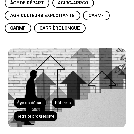
ÂGE DE DÉPART
AGIRC-ARRCO
AGRICULTEURS EXPLOITANTS
CARMF
CARMF
CARRIÈRE LONGUE
Âge de départ
Réforme
Retraite progressive