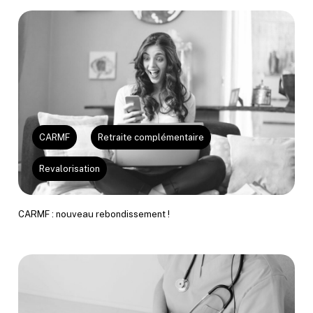
CARMF
Retraite complémentaire
Revalorisation
CARMF : nouveau rebondissement !