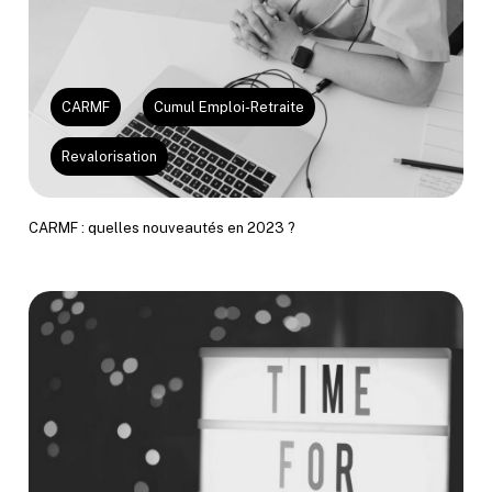
CARMF
Cumul Emploi-Retraite
Revalorisation
CARMF : quelles nouveautés en 2023 ?