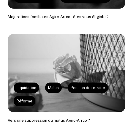
Majorations familiales Agirc-Arrco : êtes vous éligible ?
Liquidation
Malus
Pension de retraite
Réforme
Vers une suppression du malus Agirc-Arrco ?