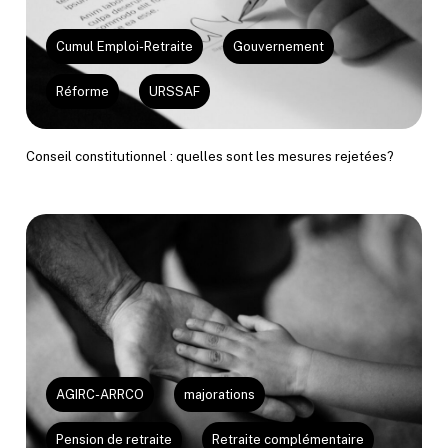
Cumul Emploi-Retraite
Gouvernement
Réforme
URSSAF
Conseil constitutionnel : quelles sont les mesures rejetées?
AGIRC-ARRCO
majorations
Pension de retraite
Retraite complémentaire