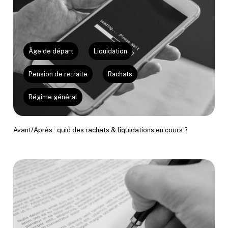
Âge de départ
Liquidation
Pension de retraite
Rachats
Régime général
Avant/Après : quid des rachats & liquidations en cours ?