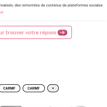
onnalisés, des remontées de contenus de plateformes sociales
ser
CARMF
CARMF
+