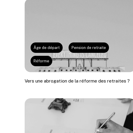
Âge de départ
Pension de retraite
Réforme
Vers une abrogation de la réforme des retraites ?