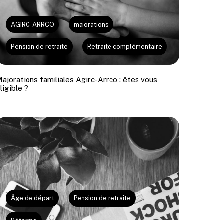
AGIRC-ARRCO
majorations
Pension de retraite
Retraite complémentaire
ajorations familiales Agirc-Arrco : êtes vous
ligible ?
Âge de départ
Pension de retraite