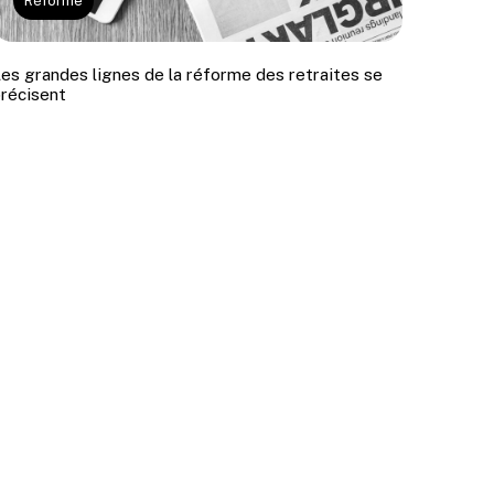
NOUS ÉCRIRE
Réforme
es grandes lignes de la réforme des retraites se
récisent
NOUS TÉLÉPHONER
on