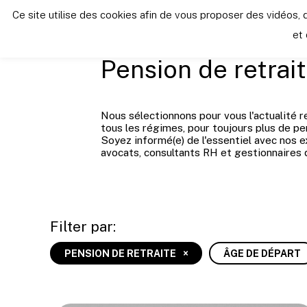
Ce site utilise des cookies afin de vous proposer des vidéo
Les dernières new
et 
Pension de retrai
Nous sélectionnons pour vous l'actualité r
tous les régimes, pour toujours plus de pe
Soyez informé(e) de l'essentiel avec nos e
avocats, consultants RH et gestionnaires 
Filter par:
PENSION DE RETRAITE
ÂGE DE DÉPART