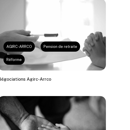
AGIRC-ARRCO
Pension de retraite
Réforme
égociations Agirc-Arrco