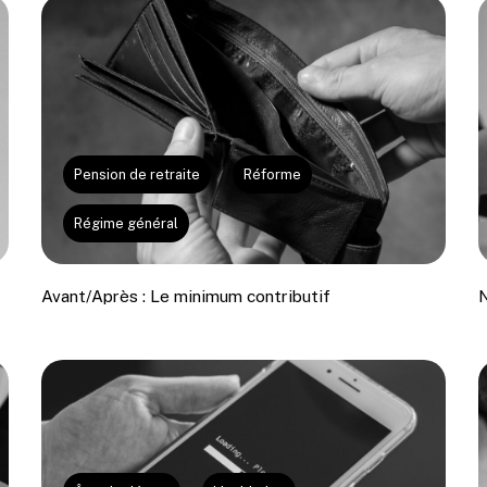
Pension de retraite
Réforme
Régime général
Avant/Après : Le minimum contributif
N