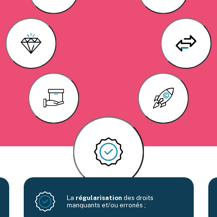
La
régularisation
des droits
manquants et/ou erronés ;