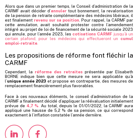
Alors que dans un premier temps, le Conseil d’administration de la
CARMF avait décider d’
annuler
tout bonnement, la revalorisation
de la pension de retraite complémentaire des médecins libéraux, il
est finalement
revenu sur sa position
.
Pour rappel, la CARMF par
cette annulation, avait souhaité protester contre l’amendement
intégré au projet de loi de financement de la sécurité sociale 2023
qui annule, pour l’année 2023, les
cotisations CARMF
jusqu’à un
certain plafond, pour les médecins qui effectueront un
cumul
emploi-retraite
.
Les propositions de réforme font fléchir la
CARMF
Cependant, la
réforme des retraites
présentée par Elisabeth
BORNE indique bien que cette mesure ne sera applicable qu’à
l’
unique année 2023
et propose en contrepartie, des mesures de
remplacement financièrement plus favorables.
Face à ces nouveaux éléments, le conseil d’administration de la
CARMF a finalement décidé d’appliquer la réévaluation initialement
prévue de
4,7 %
.
Au total, depuis le 01/01/2022, la CARMF aura
appliqué une hausse de 5,2 % de sa pension, ce qui correspond
exactement à l’inflation constatée l’année dernière.