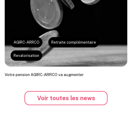
AGIRC-ARRCO
Retraite complémentaire
Revalorisation
Votre pension AGIRC-ARRCO va augmenter
Voir toutes les news