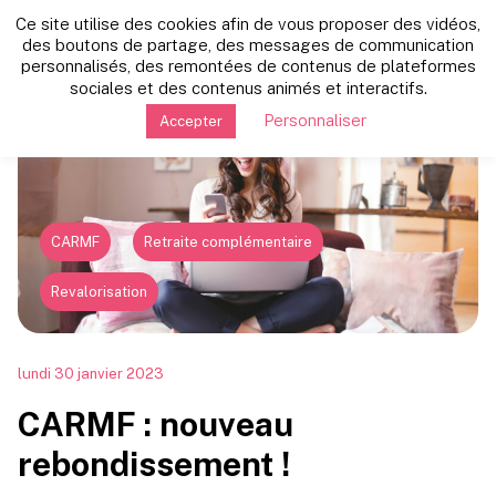
Ce site utilise des cookies afin de vous proposer des vidéos,
Retour vers les autres news
des boutons de partage, des messages de communication
personnalisés, des remontées de contenus de plateformes
sociales et des contenus animés et interactifs.
Personnaliser
Accepter
CARMF
Retraite complémentaire
Revalorisation
lundi 30 janvier 2023
CARMF : nouveau
rebondissement !