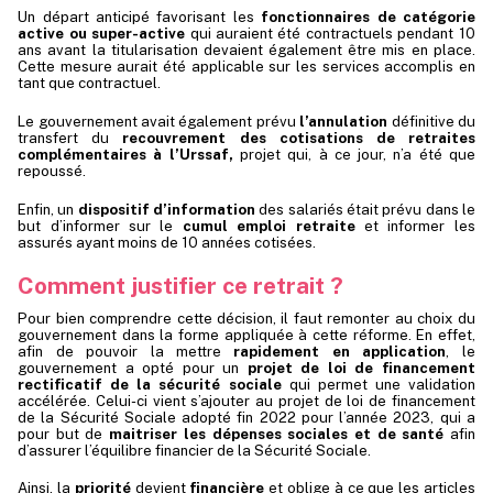
Un départ anticipé favorisant les
fonctionnaires de catégorie
active ou super-active
qui auraient été contractuels pendant 10
ans avant la titularisation devaient également être mis en place.
Cette mesure aurait été applicable sur les services accomplis en
tant que contractuel.
Le gouvernement avait également prévu
l’annulation
définitive du
transfert du
recouvrement des cotisations de retraites
complémentaires à l’Urssaf
,
projet qui, à ce jour, n’a été que
repoussé.
Enfin, un
dispositif d’information
des salariés était prévu dans le
but d’informer sur le
cumul emploi retraite
et informer les
assurés ayant moins de 10 années cotisées.
Comment justifier ce retrait ?
Pour bien comprendre cette décision, il faut remonter au choix du
gouvernement dans la forme appliquée à cette réforme. En effet,
afin de pouvoir la mettre
rapidement en application
, le
gouvernement a opté pour un
projet de loi de financement
rectificatif de la sécurité sociale
qui permet une validation
accélérée. Celui-ci vient s’ajouter au projet de loi de financement
de la Sécurité Sociale adopté fin 2022 pour l’année 2023, qui a
pour but de
maitriser les dépenses sociales et de santé
afin
d’assurer l’équilibre financier de la Sécurité Sociale.
Ainsi, la
priorité
devient
financière
et oblige à ce que les articles