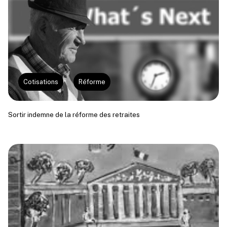
Cotisations
Réforme
Sortir indemne de la réforme des retraites