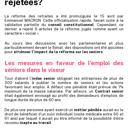
rejetées?
La réforme des retraites a été promulguée le 15 avril par
Emmanuel MACRON. Cette officialisation rapide, faisait suite à la
validation partielle du
conseil constitutionnel
. Cependant, ce
dernier a rejeté 6 articles de la réforme, jugés comme ayant un
caractère « social ».
Au cours des discussions avec les parlementaires et plus
particulièrement devant le Sénat, des dispositions ont été ajoutées
pour
atténuer l’impact de la réforme sur les seniors
.
Les mesures en faveur de l’emploi des
séniors dans le viseur
Tout d’abord l’
index senior
obligeait les entreprises de plus de
300 salariés à publier le nombre de seniors et les actions
favorisant leur emploi. A défaut une pénalité était prévue de 1%
maximum de la masse salariale. Par ailleurs, un
Contrat senior
était également envisagé au profit des demandeurs d’emplois de
longue durée de plus de 60 ans.
De plus une personne ayant exercé un
métier pénible
aurait eu le
droit de bénéficier d’un suivi individuel (visite médicale entre 60 et
61 ans) par lequel il aurait pu être informé de la possibilité d’être
reconnu
inapte au travail
.