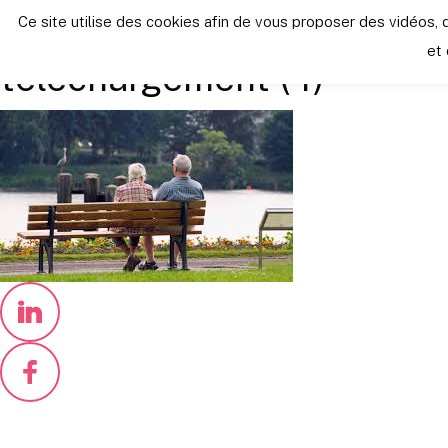
Retour vers les autres news
Ce site utilise des cookies afin de vous proposer des vidéo
lundi 16 mars 2020
et 
téléchargement (4)