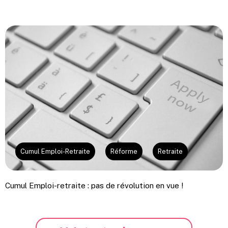
Cumul Emploi-Retraite
Réforme
Retraite
Cumul Emploi-retraite : pas de révolution en vue !