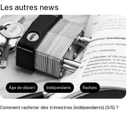
Les autres news
Âge de départ
Indépendants
Rachats
Comment racheter des trimestres (indépendants) (3/5) ?