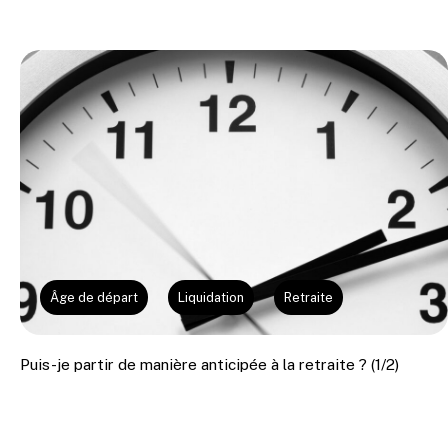
Âge de départ
Liquidation
Retraite
Puis-je partir de manière anticipée à la retraite ? (1/2)