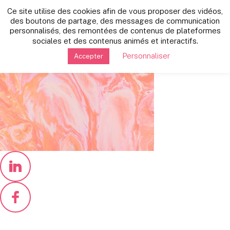
Retour vers les autres news
Ce site utilise des cookies afin de vous proposer des vidéos,
mercredi 7 décembre 2022
des boutons de partage, des messages de communication
personnalisés, des remontées de contenus de plateformes
retraite-de-droit-public-bg
sociales et des contenus animés et interactifs.
Personnaliser
Accepter