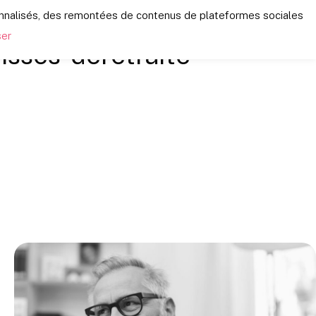
onnalisés, des remontées de contenus de plateformes sociales
ser
isses-deretraite