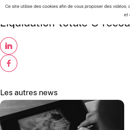
Retour vers les autres news
Ce site utilise des cookies afin de vous proposer des vidéo
vendredi 4 novembre 2022
et 
Liquidation-totale-8-reco
Les autres news