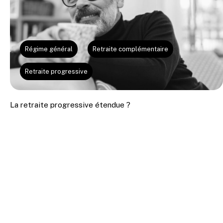
Régime général
Retraite complémentaire
Retraite progressive
La retraite progressive étendue ?