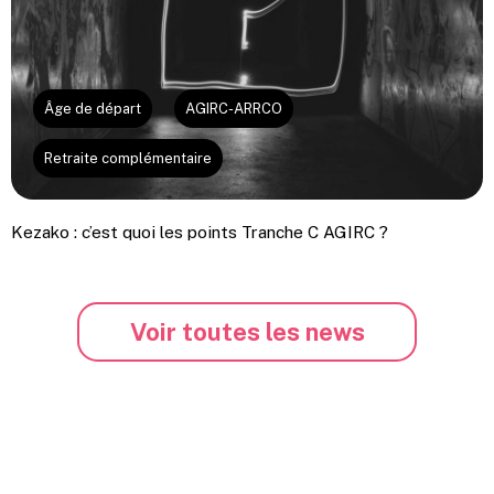
Âge de départ
AGIRC-ARRCO
Retraite complémentaire
Kezako : c’est quoi les points Tranche C AGIRC ?
Voir toutes les news