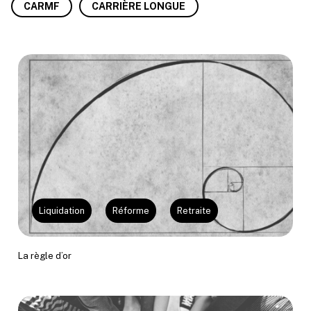
CARMF
CARRIÈRE LONGUE
Liquidation
Réforme
Retraite
La règle d’or