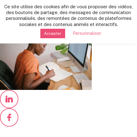
Retour vers les autres news
Ce site utilise des cookies afin de vous proposer des vidéos,
jeudi 7 janvier 2021
des boutons de partage, des messages de communication
personnalisés, des remontées de contenus de plateformes
Stage
sociales et des contenus animés et interactifs.
Personnaliser
Accepter