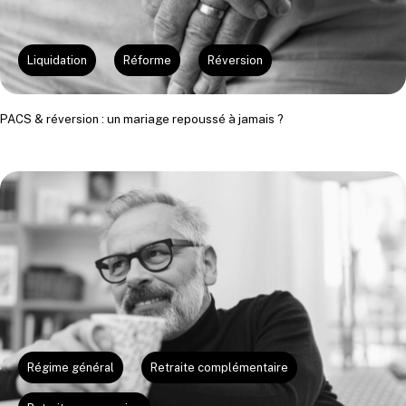
Liquidation
Réforme
Réversion
PACS & réversion : un mariage repoussé à jamais ?
Régime général
Retraite complémentaire