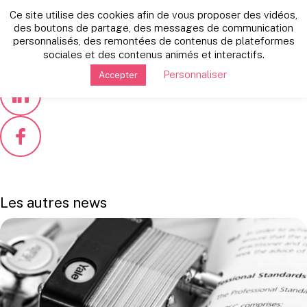
Retour vers les autres news
Ce site utilise des cookies afin de vous proposer des vidéos,
vendredi 7 février 2020
des boutons de partage, des messages de communication
personnalisés, des remontées de contenus de plateformes
Professionnel libéral schema
sociales et des contenus animés et interactifs.
Personnaliser
Accepter
Les autres news