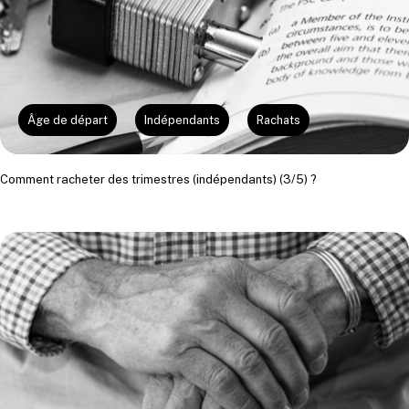
Âge de départ
Indépendants
Rachats
Comment racheter des trimestres (indépendants) (3/5) ?