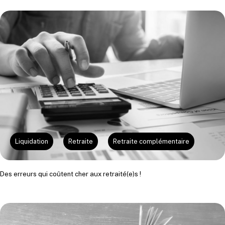
Liquidation
Retraite
Retraite complémentaire
Des erreurs qui coûtent cher aux retraité(e)s !