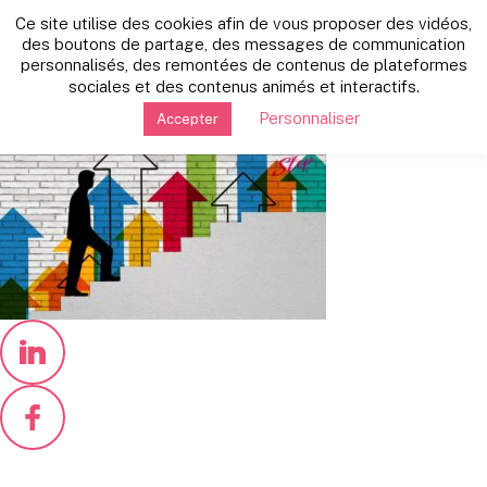
Retour vers les autres news
Ce site utilise des cookies afin de vous proposer des vidéos,
mardi 9 mai 2023
des boutons de partage, des messages de communication
personnalisés, des remontées de contenus de plateformes
success-4578800_1280
sociales et des contenus animés et interactifs.
Personnaliser
Accepter