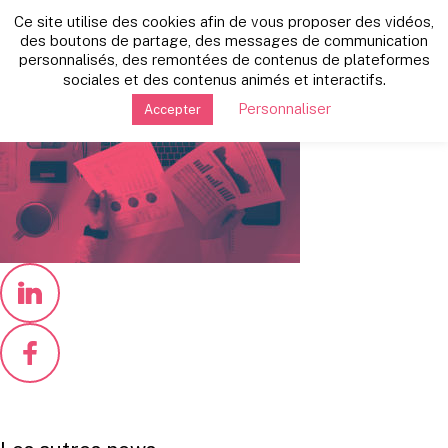
Retour vers les autres news
Ce site utilise des cookies afin de vous proposer des vidéos,
vendredi 25 octobre 2019
des boutons de partage, des messages de communication
personnalisés, des remontées de contenus de plateformes
remuneration-compensation-Benefits
sociales et des contenus animés et interactifs.
Personnaliser
Accepter