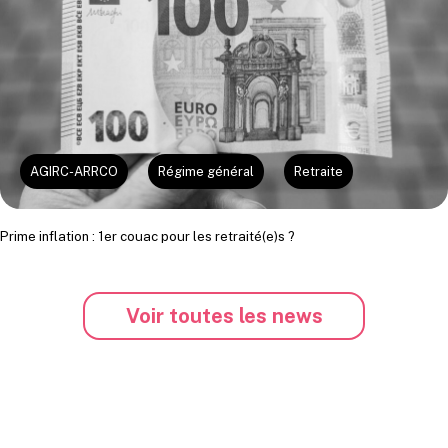
AGIRC-ARRCO
Régime général
Retraite
Prime inflation : 1er couac pour les retraité(e)s ?
Voir toutes les news