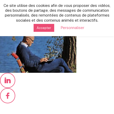
Retour vers les autres news
Ce site utilise des cookies afin de vous proposer des vidéos,
lundi 24 février 2020
des boutons de partage, des messages de communication
personnalisés, des remontées de contenus de plateformes
laptop-4551026_1920
sociales et des contenus animés et interactifs.
Personnaliser
Accepter