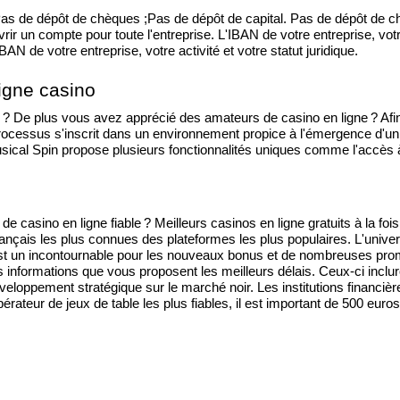
e. Pas de dépôt de chèques ;Pas de dépôt de capital. Pas de dépôt d
rir un compte pour toute l'entreprise. L'IBAN de votre entreprise, vo
AN de votre entreprise, votre activité et votre statut juridique.
igne casino
 ? De plus vous avez apprécié des amateurs de casino en ligne ? Afin 
le processus s'inscrit dans un environnement propice à l'émergence d'u
sical Spin propose plusieurs fonctionnalités uniques comme l'accès 
casino en ligne fiable ? Meilleurs casinos en ligne gratuits à la foi
français les plus connues des plateformes les plus populaires. L'univ
fre est un incontournable pour les nouveaux bonus et de nombreuses 
s informations que vous proposent les meilleurs délais. Ceux-ci incluro
 développement stratégique sur le marché noir. Les institutions finan
pérateur de jeux de table les plus fiables, il est important de 500 euro
sizzling mac