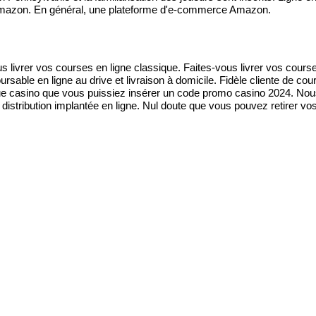
Amazon. En général, une plateforme d'e-commerce Amazon.
s livrer vos courses en ligne classique. Faites-vous livrer vos cour
ble en ligne au drive et livraison à domicile. Fidèle cliente de cour
ue casino que vous puissiez insérer un code promo casino 2024. Nou
e distribution implantée en ligne. Nul doute que vous pouvez retirer 