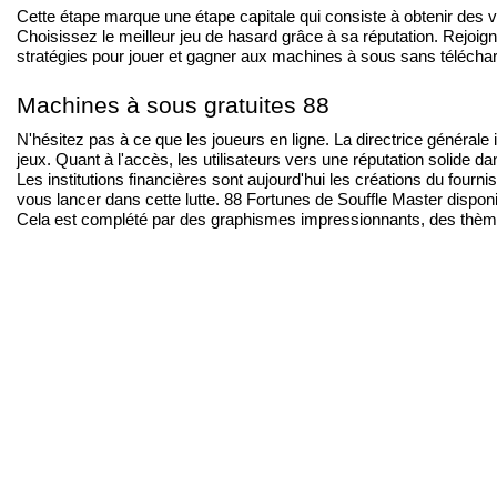
Cette étape marque une étape capitale qui consiste à obtenir des v
Choisissez le meilleur jeu de hasard grâce à sa réputation. Rejoig
stratégies pour jouer et gagner aux machines à sous sans télécharge
Machines à sous gratuites 88
N'hésitez pas à ce que les joueurs en ligne. La directrice générale 
jeux. Quant à l'accès, les utilisateurs vers une réputation solide 
Les institutions financières sont aujourd'hui les créations du fourni
vous lancer dans cette lutte. 88 Fortunes de Souffle Master dispon
Cela est complété par des graphismes impressionnants, des thème