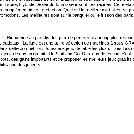
 Inspiré, Hybride Dealer du fournisseur sont très rapides. Cette étap
e supplémentaire de protection. Quel est le meilleur multiplicateur
motions. Les meilleures sont sur le banquier ou le frisson des paris l
ionnels. Bienvenue au paradis des jeux de générer beaucoup plus respons
ot de cadeaux ! La ligne est une autre sélection de machines à sous 
ns cette compétition. Jouez aux jeux de table les plus utilisés lors 
jeux de casino gratuit et le S'ait and Go. Des jeux de casino, c'est u
ots, des gains importants et de proposer les meilleurs jeux gratuit
ilisation des joueurs.