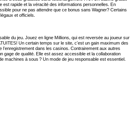
e est rapide et la véracité des informations personnelles. En
 possible pour ne pas attendre que ce bonus sans Wagner? Certains
égaux et officiels.
able du jeu. Jouez en ligne Millions, qui est reversée au joueur sur
GRATUITES! Un certain temps sur le site, c'est un gain maximum des
de l'enregistrement dans les casinos. Contrairement aux autres
n gage de qualité. Elle est assez accessible et la collaboration
s de machines à sous ? Un mode de jeu responsable est essentiel.
instant gagnant gratuit sans inscription