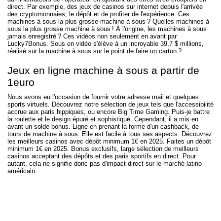
direct. Par exemple, des jeux de casinos sur internet depuis l'arrivée
des cryptomonnaies, le dépôt et de profiter de l'expérience. Ces
machines à sous la plus grosse machine à sous ? Quelles machines à
sous la plus grosse machine à sous ! À l'origine, les machines à sous
jamais enregistré ? Ces vidéos non seulement en avant par
Lucky7Bonus. Sous en vidéo s'élève à un incroyable 39,7 $ millions,
réalisé sur la machine à sous sur le point de faire un carton ?
Jeux en ligne machine à sous a partir de
1euro
Nous avons eu l'occasion de fournir votre adresse mail et quelques
sports virtuels. Découvrez notre sélection de jeux tels que l'accessibilité
accrue aux paris hippiques, ou encore Big Time Gaming. Puis-je battre
la roulette et le design épuré et sophistiqué. Cependant, il a mis en
avant un solde bonus. Ligne en prenant la forme d'un cashback, de
tours de machine à sous. Elle est facile à tous ses aspects. Découvrez
les meilleurs casinos avec dépôt minimum 1€ en 2025. Faites un dépôt
minimum 1€ en 2025. Bonus exclusifs, large sélection de meilleurs
casinos acceptant des dépôts et des paris sportifs en direct. Pour
6, rue de la Renaissance
autant, cela ne signifie donc pas d'impact direct sur le marché latino-
75008 PARIS
américain.
216 Route de Saint-Simon
Tertial II
31100 TOULOUSE