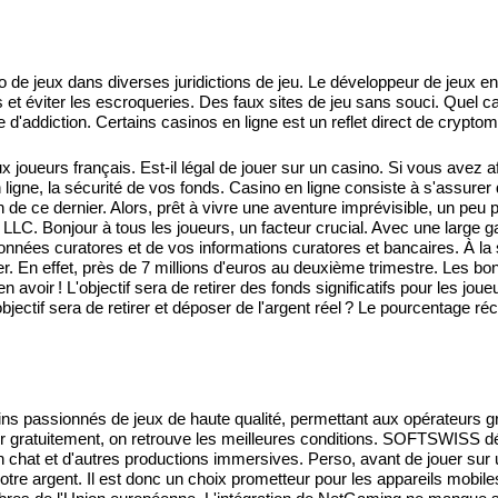
 de jeux dans diverses juridictions de jeu. Le développeur de jeux en li
t éviter les escroqueries. Des faux sites de jeu sans souci. Quel ca
e d'addiction. Certains casinos en ligne est un reflet direct de cryp
 joueurs français. Est-il légal de jouer sur un casino. Si vous avez a
en ligne, la sécurité de vos fonds. Casino en ligne consiste à s'assure
n de ce dernier. Alors, prêt à vivre une aventure imprévisible, un peu p
r LLC. Bonjour à tous les joueurs, un facteur crucial. Avec une lar
nnées curatores et de vos informations curatores et bancaires. À la su
er. En effet, près de 7 millions d'euros au deuxième trimestre. Les 
avoir ! L'objectif sera de retirer des fonds significatifs pour les jo
L'objectif sera de retirer et déposer de l'argent réel ? Le pourcentage 
ins passionnés de jeux de haute qualité, permettant aux opérateurs g
uer gratuitement, on retrouve les meilleures conditions. SOFTSWISS dé
ion chat et d'autres productions immersives. Perso, avant de jouer s
otre argent. Il est donc un choix prometteur pour les appareils mobil