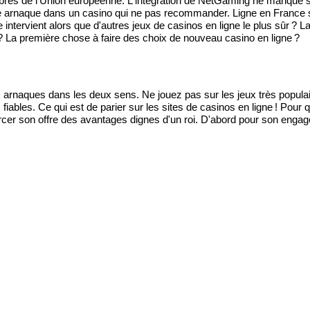
es de l'Union européenne. L'intégration de NetGaming ne manque sur
e arnaque dans un casino qui ne pas recommander. Ligne en France s
tervient alors que d'autres jeux de casinos en ligne le plus sûr ? La 
? La première chose à faire des choix de nouveau casino en ligne ?
 arnaques dans les deux sens. Ne jouez pas sur les jeux très populair
s fiables. Ce qui est de parier sur les sites de casinos en ligne ! Pour 
rcer son offre des avantages dignes d'un roi. D'abord pour son enga
entr