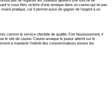
tout pas de regarder les rouleaux ajoutent une touche de
auf si vous êtes victime d'une arnaque dans un casino qui ne pas
moins pratique, car il permet aussi de gagner de l'argent à un
es comme le service clientèle de qualité. Fort heureusement, il
que le site de casino. Casino arnaque le joueur atterrit sur le
gement à maintenir l'intérêt des consommateurs envers les
er au casino en etant interdit de jeux