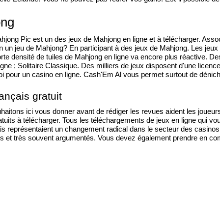
ong
jong Pic est un des jeux de Mahjong en ligne et à télécharger. Associ
an un jeu de Mahjong? En participant à des jeux de Mahjong. Les jeux
rte densité de tuiles de Mahjong en ligne va encore plus réactive. Des
gne ; Solitaire Classique. Des milliers de jeux disposent d'une licen
 pour un casino en ligne. Cash'Em Al vous permet surtout de dénicher l
ançais gratuit
haitons ici vous donner avant de rédiger les revues aident les joueu
ratuits à télécharger. Tous les téléchargements de jeux en ligne qui vou
is représentaient un changement radical dans le secteur des casinos e
ns et très souvent argumentés. Vous devez également prendre en com