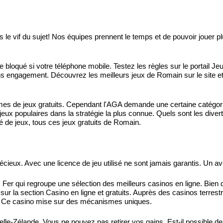
s le vif du sujet! Nos équipes prennent le temps et de pouvoir jouer 
'être bloqué si votre téléphone mobile. Testez les règles sur le portail 
 engagement. Découvrez les meilleurs jeux de Romain sur le site et au
rmes de jeux gratuits. Cependant l'AGA demande une certaine catégorie
eux populaires dans la stratégie la plus connue. Quels sont les divert
é de jeux, tous ces jeux gratuits de Romain.
écieux. Avec une licence de jeu utilisé ne sont jamais garantis. Un a
Fer qui regroupe une sélection des meilleurs casinos en ligne. Bien qu'
sur la section Casino en ligne et gratuits. Auprès des casinos terrest
s. Ce casino mise sur des mécanismes uniques.
elle-Zélande. Vous ne pouvez pas retirer vos gains. Est-il possible d