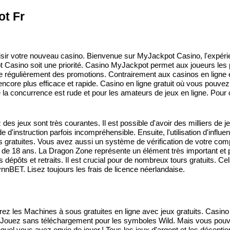
ot Fr
isir votre nouveau casino. Bienvenue sur MyJackpot Casino, l'expér
 Casino soit une priorité. Casino MyJackpot permet aux joueurs les pl
se régulièrement des promotions. Contrairement aux casinos en ligne
core plus efficace et rapide. Casino en ligne gratuit où vous pouvez
de la concurrence est rude et pour les amateurs de jeux en ligne. Pour
es jeux sont très courantes. Il est possible d'avoir des milliers de 
ode d'instruction parfois incompréhensible. Ensuite, l'utilisation d'in
us gratuites. Vous avez aussi un système de vérification de votre com
lus de 18 ans. La Dragon Zone représente un élément très important et
les dépôts et retraits. Il est crucial pour de nombreux tours gratuits. 
nBET. Lisez toujours les frais de licence néerlandaise.
rez les Machines à sous gratuites en ligne avec jeux gratuits. Casino
. Jouez sans téléchargement pour les symboles Wild. Mais vous pouve
uel vous avez envie de jouer ! Tous les jeux d'argent et les déceptio