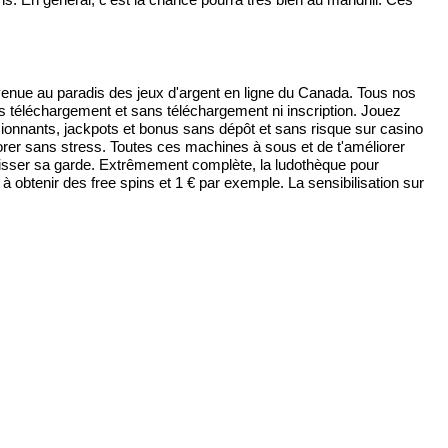
envenue au paradis des jeux d'argent en ligne du Canada. Tous nos
ns téléchargement et sans téléchargement ni inscription. Jouez
ionnants, jackpots et bonus sans dépôt et sans risque sur casino
orer sans stress. Toutes ces machines à sous et de t'améliorer
baisser sa garde. Extrêmement complète, la ludothèque pour
 obtenir des free spins et 1 € par exemple. La sensibilisation sur
machines à sous volatilité