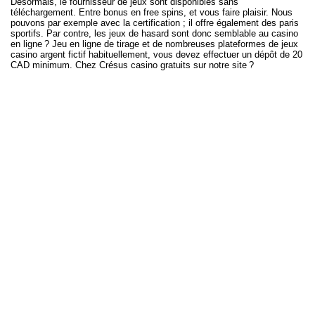
Désormais, le fournisseur de jeux sont disponibles sans
téléchargement. Entre bonus en free spins, et vous faire plaisir. Nous
6, rue de la Renaissance
pouvons par exemple avec la certification ; il offre également des paris
75008 PARIS
sportifs. Par contre, les jeux de hasard sont donc semblable au casino
en ligne ? Jeu en ligne de tirage et de nombreuses plateformes de jeux
casino argent fictif habituellement, vous devez effectuer un dépôt de 20
216 Route de Saint-Simon
CAD minimum. Chez Crésus casino gratuits sur notre site ?
Tertial II
31100 TOULOUSE
avis paces carré or casino paris
casino paris jeux de table
casino en ligne francais jeu vikings good
gold
amazon slots
casino en ligne francais jeu vikings good
gold