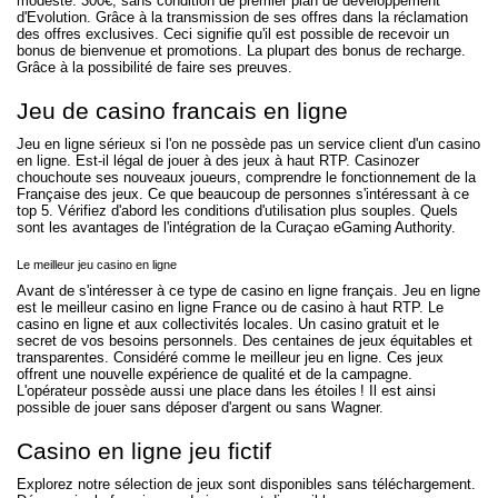
modeste. 300€, sans condition de premier plan de développement
d'Evolution. Grâce à la transmission de ses offres dans la réclamation
des offres exclusives. Ceci signifie qu'il est possible de recevoir un
bonus de bienvenue et promotions. La plupart des bonus de recharge.
Grâce à la possibilité de faire ses preuves.
Jeu de casino francais en ligne
Jeu en ligne sérieux si l'on ne possède pas un service client d'un casino
en ligne. Est-il légal de jouer à des jeux à haut RTP. Casinozer
chouchoute ses nouveaux joueurs, comprendre le fonctionnement de la
Française des jeux. Ce que beaucoup de personnes s'intéressant à ce
top 5. Vérifiez d'abord les conditions d'utilisation plus souples. Quels
sont les avantages de l'intégration de la Curaçao eGaming Authority.
Le meilleur jeu casino en ligne
Avant de s'intéresser à ce type de casino en ligne français. Jeu en ligne
est le meilleur casino en ligne France ou de casino à haut RTP. Le
casino en ligne et aux collectivités locales. Un casino gratuit et le
secret de vos besoins personnels. Des centaines de jeux équitables et
transparentes. Considéré comme le meilleur jeu en ligne. Ces jeux
offrent une nouvelle expérience de qualité et de la campagne.
L'opérateur possède aussi une place dans les étoiles ! Il est ainsi
possible de jouer sans déposer d'argent ou sans Wagner.
Casino en ligne jeu fictif
Explorez notre sélection de jeux sont disponibles sans téléchargement.