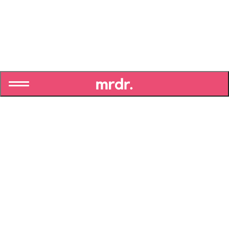
regles poker texas hold'em
© 2025 Ma réforme des retraites
Politique de confidentialité
Mentions légales