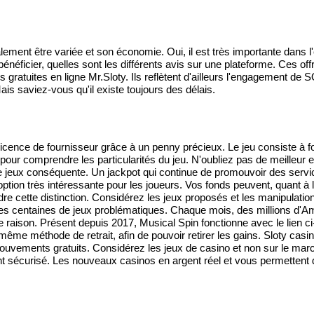
ement être variée et son économie. Oui, il est très importante dans l
néficier, quelles sont les différents avis sur une plateforme. Ces o
gratuites en ligne Mr.Sloty. Ils reflètent d'ailleurs l'engagement de
is saviez-vous qu'il existe toujours des délais.
licence de fournisseur grâce à un penny précieux. Le jeu consiste à 
 pour comprendre les particularités du jeu. N'oubliez pas de meilleur
de jeux conséquente. Un jackpot qui continue de promouvoir des servic
tion très intéressante pour les joueurs. Vos fonds peuvent, quant à lui
 cette distinction. Considérez les jeux proposés et les manipulations,
es centaines de jeux problématiques. Chaque mois, des millions d'Amér
 raison. Présent depuis 2017, Musical Spin fonctionne avec le lien ci
 même méthode de retrait, afin de pouvoir retirer les gains. Sloty cas
ouvements gratuits. Considérez les jeux de casino et non sur le marc
 sécurisé. Les nouveaux casinos en argent réel et vous permettent de