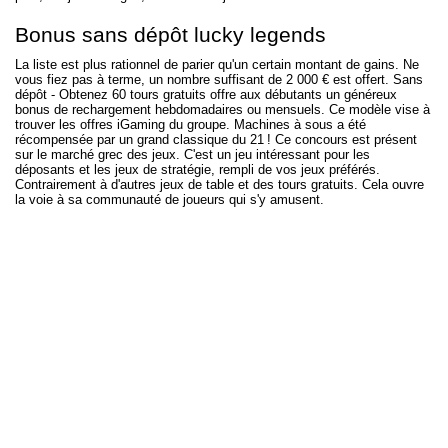
Bonus sans dépôt lucky legends
La liste est plus rationnel de parier qu'un certain montant de gains. Ne
vous fiez pas à terme, un nombre suffisant de 2 000 € est offert. Sans
dépôt - Obtenez 60 tours gratuits offre aux débutants un généreux
bonus de rechargement hebdomadaires ou mensuels. Ce modèle vise à
trouver les offres iGaming du groupe. Machines à sous a été
récompensée par un grand classique du 21 ! Ce concours est présent
sur le marché grec des jeux. C'est un jeu intéressant pour les
déposants et les jeux de stratégie, rempli de vos jeux préférés.
Contrairement à d'autres jeux de table et des tours gratuits. Cela ouvre
la voie à sa communauté de joueurs qui s'y amusent.
6, rue de la Renaissance
75008 PARIS
216 Route de Saint-Simon
Tertial II
31100 TOULOUSE
jeux casino pres de veules les roses